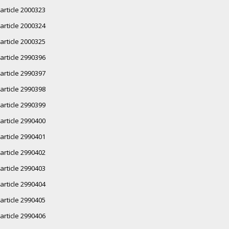
article 2000323
article 2000324
article 2000325
article 2990396
article 2990397
article 2990398
article 2990399
article 2990400
article 2990401
article 2990402
article 2990403
article 2990404
article 2990405
article 2990406