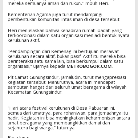
mereka semuanya aman dan rukun,” imbuh Heri.
Kementerian Agama juga turut mendampingi
pembentukan komunitas lintas iman di desa tersebut.
Heri menjelaskan bahwa kehadiran rumah ibadah yang
terkoordinasi dalam satu organisasi menjadi bentuk nyata
kerukunan aktif.
“Pendampingan dari Kemenag ini bertujuan merawat
kerukunan secara aktif, bukan pasif. Aktif itu mereka bisa
berinteraksi satu sama lain, bisa berkumpul dalam satu
organisasi,” ujarnya kepada
METROBOGOR.COM
.
Plt Camat Gunungsindur, Jamaludin, turut mengapresiasi
kegiatan tersebut. Menurutnya, acara ini mendapat
sambutan hangat dari seluruh umat beragama di wilayah
Kecamatan Gunungsindur.
“Hari acara festival kerukunan di Desa Pabuaran ini,
semua dari umatnya, para rohaniwan, para jemaahnya itu
hadir. Kegiatan ini bisa meningkatkan keharmonisan antara
umat beragama yang membangkitkan damai dan
sejahtera bagi warga,” tuturnya.
Baca Juga: