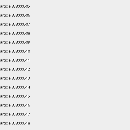
article 838000505
article 838000506
article 838000507
article 838000508
article 838000509
article 838000510
article 838000511
article 838000512
article 838000513
article 838000514
article 838000515
article 838000516
article 838000517
article 838000518