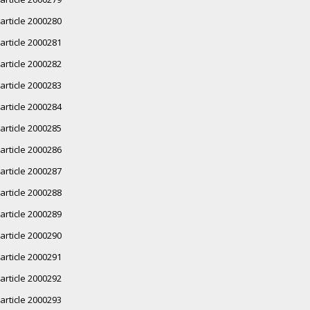
article 2000280
article 2000281
article 2000282
article 2000283
article 2000284
article 2000285
article 2000286
article 2000287
article 2000288
article 2000289
article 2000290
article 2000291
article 2000292
article 2000293