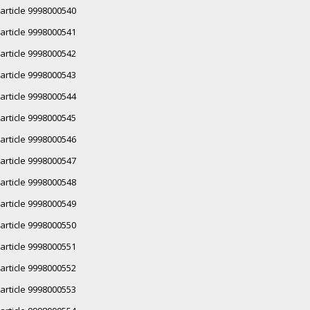
article 9998000540
article 9998000541
article 9998000542
article 9998000543
article 9998000544
article 9998000545
article 9998000546
article 9998000547
article 9998000548
article 9998000549
article 9998000550
article 9998000551
article 9998000552
article 9998000553