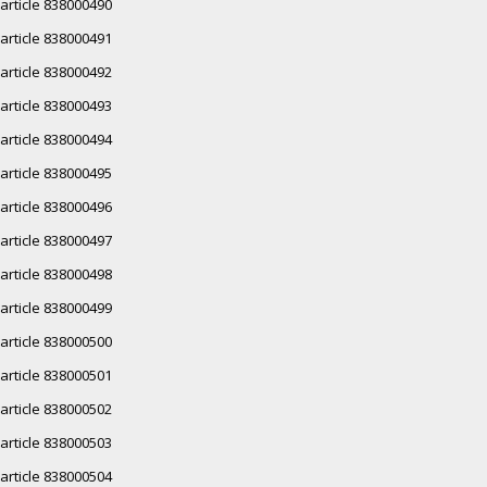
article 838000490
article 838000491
article 838000492
article 838000493
article 838000494
article 838000495
article 838000496
article 838000497
article 838000498
article 838000499
article 838000500
article 838000501
article 838000502
article 838000503
article 838000504