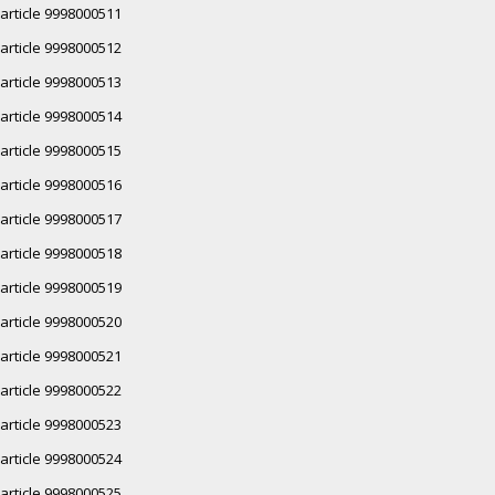
article 9998000511
article 9998000512
article 9998000513
article 9998000514
article 9998000515
article 9998000516
article 9998000517
article 9998000518
article 9998000519
article 9998000520
article 9998000521
article 9998000522
article 9998000523
article 9998000524
article 9998000525