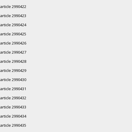
article 2990422
article 2990423
article 2990424
article 2990425
article 2990426
article 2990427
article 2990428
article 2990429
article 2990430
article 2990431
article 2990432
article 2990433
article 2990434
article 2990435