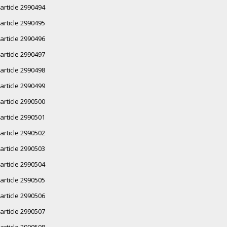
article 2990494
article 2990495
article 2990496
article 2990497
article 2990498
article 2990499
article 2990500
article 2990501
article 2990502
article 2990503
article 2990504
article 2990505
article 2990506
article 2990507
article 2990508