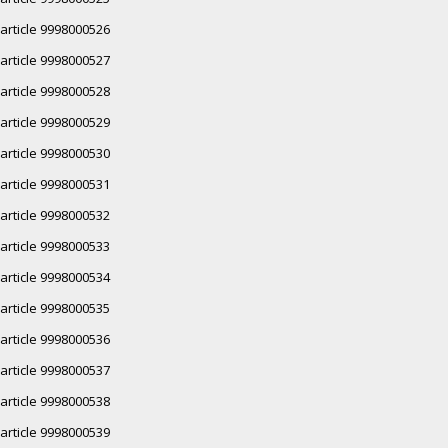
article 9998000526
article 9998000527
article 9998000528
article 9998000529
article 9998000530
article 9998000531
article 9998000532
article 9998000533
article 9998000534
article 9998000535
article 9998000536
article 9998000537
article 9998000538
article 9998000539