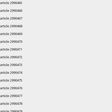
article 2990465
article 2990466
article 2990467
article 2990468
article 2990469
article 2990470
article 2990471
article 2990472
article 2990473
article 2990474
article 2990475
article 2990476
article 2990477
article 2990478
article 2990479