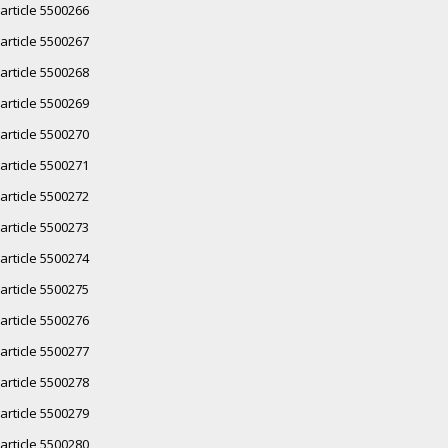
article 5500266
article 5500267
article 5500268
article 5500269
article 5500270
article 5500271
article 5500272
article 5500273
article 5500274
article 5500275
article 5500276
article 5500277
article 5500278
article 5500279
article 5500280