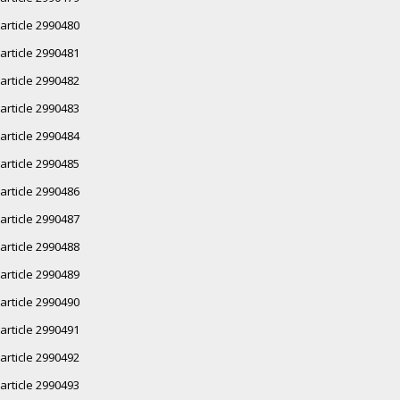
article 2990480
article 2990481
article 2990482
article 2990483
article 2990484
article 2990485
article 2990486
article 2990487
article 2990488
article 2990489
article 2990490
article 2990491
article 2990492
article 2990493