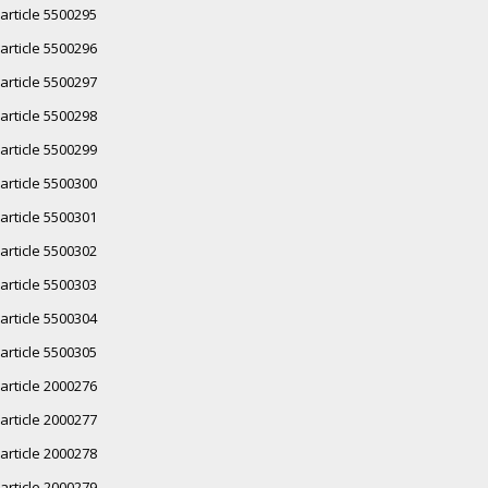
article 5500295
article 5500296
article 5500297
article 5500298
article 5500299
article 5500300
article 5500301
article 5500302
article 5500303
article 5500304
article 5500305
article 2000276
article 2000277
article 2000278
article 2000279