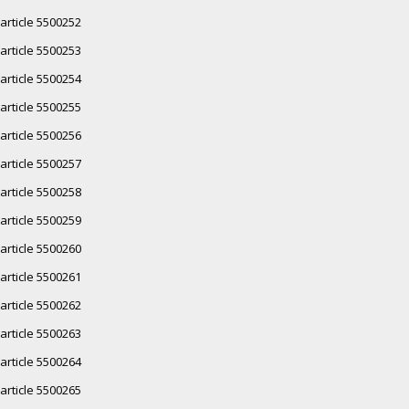
article 5500252
article 5500253
article 5500254
article 5500255
article 5500256
article 5500257
article 5500258
article 5500259
article 5500260
article 5500261
article 5500262
article 5500263
article 5500264
article 5500265