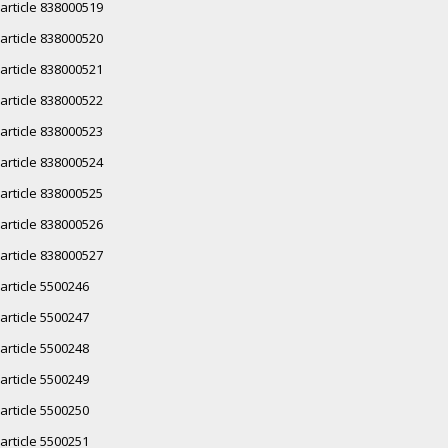
article 838000519
article 838000520
article 838000521
article 838000522
article 838000523
article 838000524
article 838000525
article 838000526
article 838000527
article 5500246
article 5500247
article 5500248
article 5500249
article 5500250
article 5500251