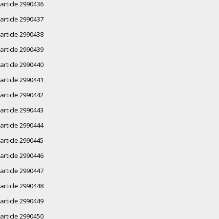
article 2990436
article 2990437
article 2990438
article 2990439
article 2990440
article 2990441
article 2990442
article 2990443
article 2990444
article 2990445
article 2990446
article 2990447
article 2990448
article 2990449
article 2990450