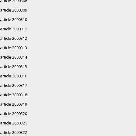
article 2000308
article 2000309
article 2000310
article 2000311
article 2000312
article 2000313
article 2000314
article 2000315
article 2000316
article 2000317
article 2000318
article 2000319
article 2000320
article 2000321
article 2000322