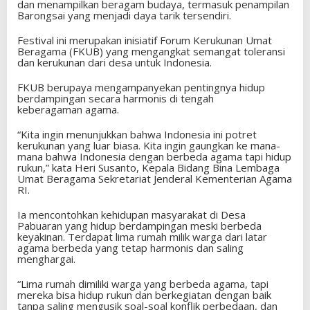
dan menampilkan beragam budaya, termasuk penampilan
Barongsai yang menjadi daya tarik tersendiri.
Festival ini merupakan inisiatif Forum Kerukunan Umat
Beragama (FKUB) yang mengangkat semangat toleransi
dan kerukunan dari desa untuk Indonesia.
FKUB berupaya mengampanyekan pentingnya hidup
berdampingan secara harmonis di tengah
keberagaman agama.
“Kita ingin menunjukkan bahwa Indonesia ini potret
kerukunan yang luar biasa. Kita ingin gaungkan ke mana-
mana bahwa Indonesia dengan berbeda agama tapi hidup
rukun,” kata Heri Susanto, Kepala Bidang Bina Lembaga
Umat Beragama Sekretariat Jenderal Kementerian Agama
RI.
Ia mencontohkan kehidupan masyarakat di Desa
Pabuaran yang hidup berdampingan meski berbeda
keyakinan. Terdapat lima rumah milik warga dari latar
agama berbeda yang tetap harmonis dan saling
menghargai.
“Lima rumah dimiliki warga yang berbeda agama, tapi
mereka bisa hidup rukun dan berkegiatan dengan baik
tanpa saling mengusik soal-soal konflik perbedaan, dan