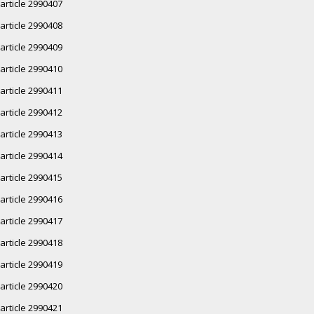
article 2990407
article 2990408
article 2990409
article 2990410
article 2990411
article 2990412
article 2990413
article 2990414
article 2990415
article 2990416
article 2990417
article 2990418
article 2990419
article 2990420
article 2990421