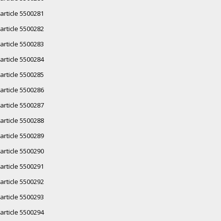
article 5500281
article 5500282
article 5500283
article 5500284
article 5500285
article 5500286
article 5500287
article 5500288
article 5500289
article 5500290
article 5500291
article 5500292
article 5500293
article 5500294