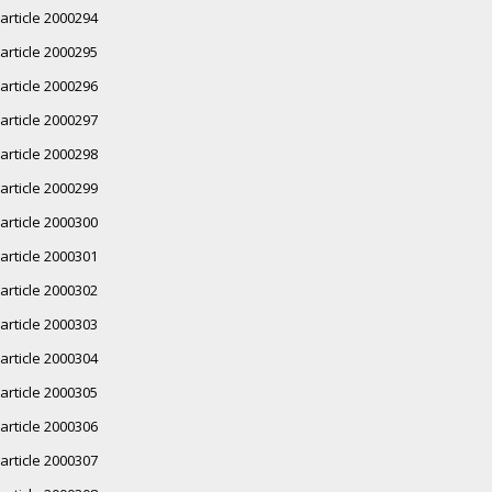
article 2000294
article 2000295
article 2000296
article 2000297
article 2000298
article 2000299
article 2000300
article 2000301
article 2000302
article 2000303
article 2000304
article 2000305
article 2000306
article 2000307