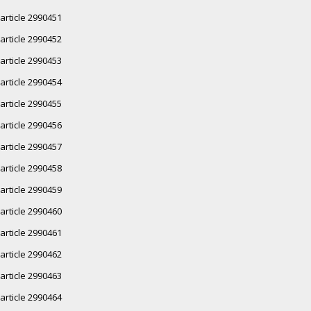
article 2990451
article 2990452
article 2990453
article 2990454
article 2990455
article 2990456
article 2990457
article 2990458
article 2990459
article 2990460
article 2990461
article 2990462
article 2990463
article 2990464