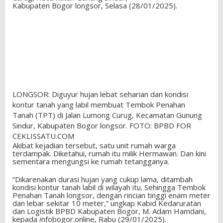
Kabupaten Bogor longsor, Selasa (28/01/2025).
LONGSOR: Diguyur hujan lebat seharian dan kondisi
kontur tanah yang labil membuat Tembok Penahan
Tanah (TPT) di Jalan Lumong Curug, Kecamatan Gunung
Sindur, Kabupaten Bogor longsor. FOTO: BPBD FOR
CEKLISSATU.COM
Akibat kejadian tersebut, satu unit rumah warga
terdampak. Diketahui, rumah itu milik Hermawan. Dan kini
sementara mengungsi ke rumah tetangganya.
“Dikarenakan durasi hujan yang cukup lama, ditambah
kondisi kontur tanah labil di wilayah itu. Sehingga Tembok
Penahan Tanah longsor, dengan rincian tinggi enam meter
dan lebar sekitar 10 meter,” ungkap Kabid Kedaruratan
dan Logistik BPBD Kabupaten Bogor, M. Adam Hamdani,
kepada
i
nfobogor.online, Rabu (29/01/2025).