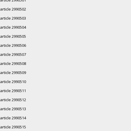
article 2990502
article 2990503
article 2990504
article 2990505
article 2990506
article 2990507
article 2990508
article 2990509
article 2990510
article 2990511
article 2990512
article 2990513
article 2990514
article 2990515