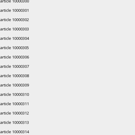
article 10000300
article 10000301
article 10000302
article 10000303
article 10000304
article 10000305
article 10000306
article 10000307
article 10000308
article 10000309
article 10000310
article 10000311
article 10000312
article 10000313
article 10000314