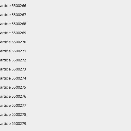
article 5500266
article 5500267
article 5500268
article 5500269
article 5500270
article 5500271
article 5500272
article 5500273
article 5500274
article 5500275
article 5500276
article 5500277
article 5500278
article 5500279