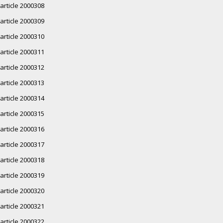
article 2000308
article 2000309
article 2000310
article 2000311
article 2000312
article 2000313
article 2000314
article 2000315
article 2000316
article 2000317
article 2000318
article 2000319
article 2000320
article 2000321
article 2000322