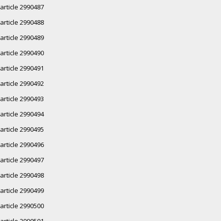
article 2990487
article 2990488
article 2990489
article 2990490
article 2990491
article 2990492
article 2990493
article 2990494
article 2990495
article 2990496
article 2990497
article 2990498
article 2990499
article 2990500
article 2990501