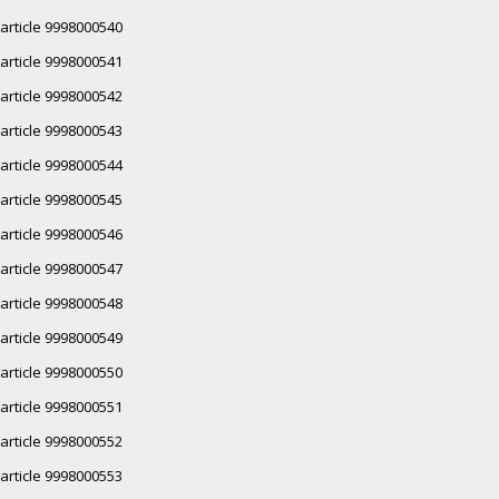
article 9998000540
article 9998000541
article 9998000542
article 9998000543
article 9998000544
article 9998000545
article 9998000546
article 9998000547
article 9998000548
article 9998000549
article 9998000550
article 9998000551
article 9998000552
article 9998000553