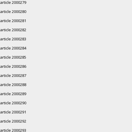
article 2000279
article 2000280
article 2000281
article 2000282
article 2000283
article 2000284
article 2000285
article 2000286
article 2000287
article 2000288
article 2000289
article 2000290
article 2000291
article 2000292
article 2000293