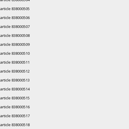
article 838000505
article 838000506
article 838000507
article 838000508
article 838000509
article 838000510
article 838000511
article 838000512
article 838000513
article 838000514
article 838000515
article 838000516
article 838000517
article 838000518