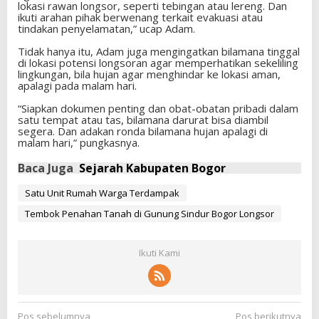
lokasi rawan longsor, seperti tebingan atau lereng. Dan
ikuti arahan pihak berwenang terkait evakuasi atau
tindakan penyelamatan,” ucap Adam.
Tidak hanya itu, Adam juga mengingatkan bilamana tinggal
di lokasi potensi longsoran agar memperhatikan sekeliling
lingkungan, bila hujan agar menghindar ke lokasi aman,
apalagi pada malam hari.
“Siapkan dokumen penting dan obat-obatan pribadi dalam
satu tempat atau tas, bilamana darurat bisa diambil
segera. Dan adakan ronda bilamana hujan apalagi di
malam hari,” pungkasnya.
Baca Juga
Sejarah Kabupaten Bogor
Satu Unit Rumah Warga Terdampak
Tembok Penahan Tanah di Gunung Sindur Bogor Longsor
Ikuti Kami
N
Pos sebelumnya
Pos berikutnya