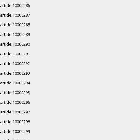
article 10000286
article 10000287
article 10000288
article 10000289
article 10000290
article 10000291
article 10000292
article 10000293
article 10000294
article 10000295
article 10000296
article 10000297
article 10000298
article 10000299