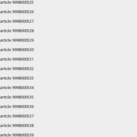
article 9998000525
article 9998000526
article 9998000527
article 9998000528
article 9998000529
article 9998000530
article 9998000531
article 9998000532
article 9998000533
article 9998000534
article 9998000535
article 9998000536
article 9998000537
article 9998000538
article 9998000539