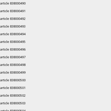
article 838000490
article 838000491
article 838000492
article 838000493
article 838000494
article 838000495
article 838000496
article 838000497
article 838000498
article 838000499
article 838000500
article 838000501
article 838000502
article 838000503
article 838000504