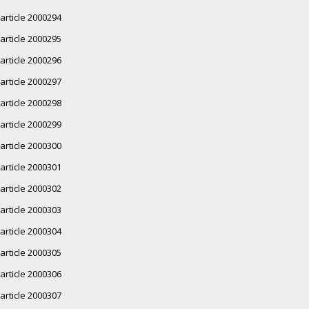
article 2000294
article 2000295
article 2000296
article 2000297
article 2000298
article 2000299
article 2000300
article 2000301
article 2000302
article 2000303
article 2000304
article 2000305
article 2000306
article 2000307