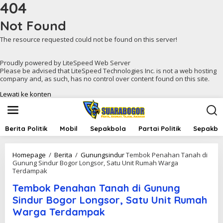
404
Not Found
The resource requested could not be found on this server!
Proudly powered by LiteSpeed Web Server
Please be advised that LiteSpeed Technologies Inc. is not a web hosting
company and, as such, has no control over content found on this site.
Lewati ke konten
Berita Politik
Mobil
Sepakbola
Partai Politik
Sepakbol
Homepage
/
Berita
/
Gunungsindur
Tembok Penahan Tanah di
Gunung Sindur Bogor Longsor, Satu Unit Rumah Warga
Terdampak
Tembok Penahan Tanah di Gunung
Sindur Bogor Longsor, Satu Unit Rumah
Warga Terdampak