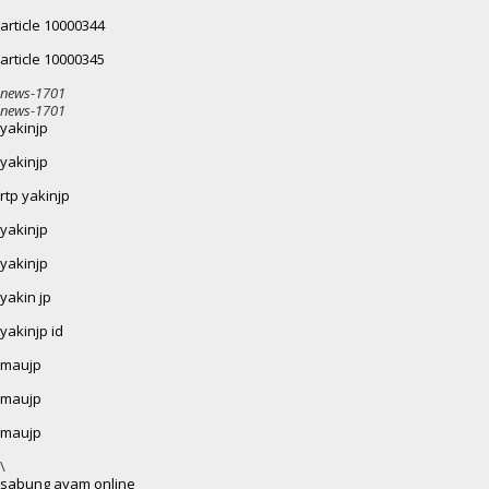
article 10000344
article 10000345
news-1701
news-1701
yakinjp
yakinjp
rtp yakinjp
yakinjp
yakinjp
yakin jp
yakinjp id
maujp
maujp
maujp
\
sabung ayam online