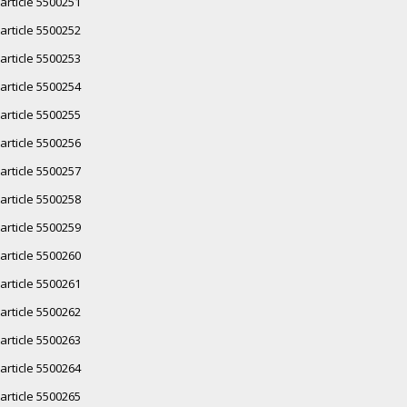
article 5500251
article 5500252
article 5500253
article 5500254
article 5500255
article 5500256
article 5500257
article 5500258
article 5500259
article 5500260
article 5500261
article 5500262
article 5500263
article 5500264
article 5500265