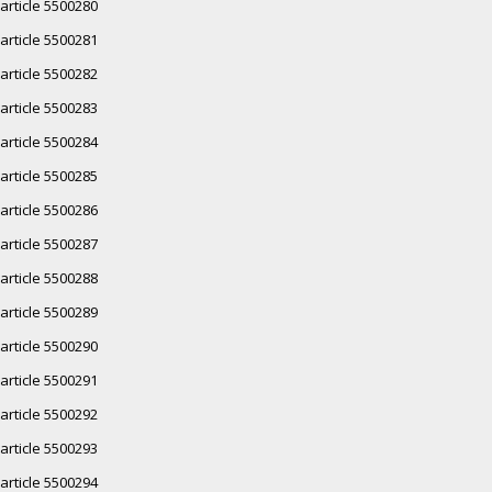
article 5500280
article 5500281
article 5500282
article 5500283
article 5500284
article 5500285
article 5500286
article 5500287
article 5500288
article 5500289
article 5500290
article 5500291
article 5500292
article 5500293
article 5500294