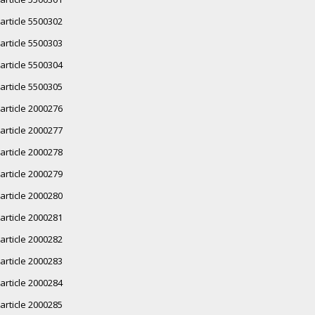
article 5500302
article 5500303
article 5500304
article 5500305
article 2000276
article 2000277
article 2000278
article 2000279
article 2000280
article 2000281
article 2000282
article 2000283
article 2000284
article 2000285