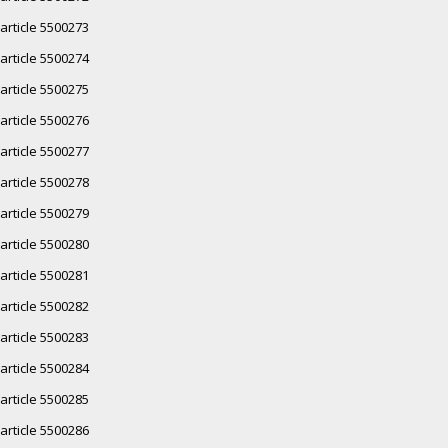
article 5500273
article 5500274
article 5500275
article 5500276
article 5500277
article 5500278
article 5500279
article 5500280
article 5500281
article 5500282
article 5500283
article 5500284
article 5500285
article 5500286