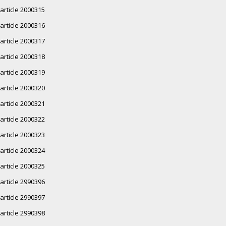
article 2000315
article 2000316
article 2000317
article 2000318
article 2000319
article 2000320
article 2000321
article 2000322
article 2000323
article 2000324
article 2000325
article 2990396
article 2990397
article 2990398