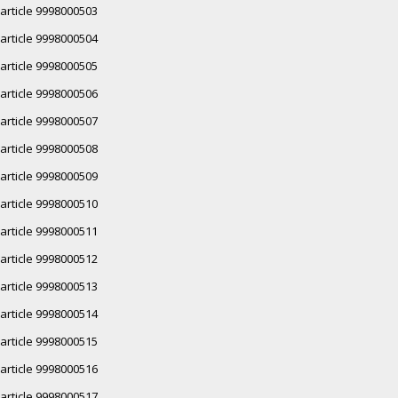
article 9998000503
article 9998000504
article 9998000505
article 9998000506
article 9998000507
article 9998000508
article 9998000509
article 9998000510
article 9998000511
article 9998000512
article 9998000513
article 9998000514
article 9998000515
article 9998000516
article 9998000517