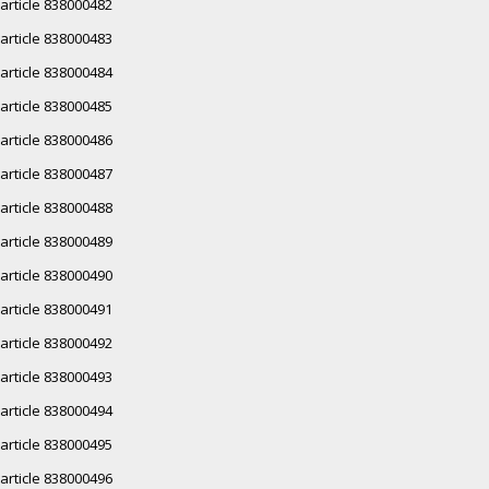
article 838000482
article 838000483
article 838000484
article 838000485
article 838000486
article 838000487
article 838000488
article 838000489
article 838000490
article 838000491
article 838000492
article 838000493
article 838000494
article 838000495
article 838000496