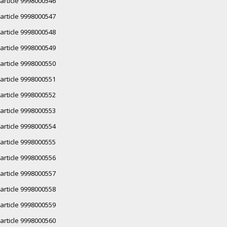
article 9998000546
article 9998000547
article 9998000548
article 9998000549
article 9998000550
article 9998000551
article 9998000552
article 9998000553
article 9998000554
article 9998000555
article 9998000556
article 9998000557
article 9998000558
article 9998000559
article 9998000560