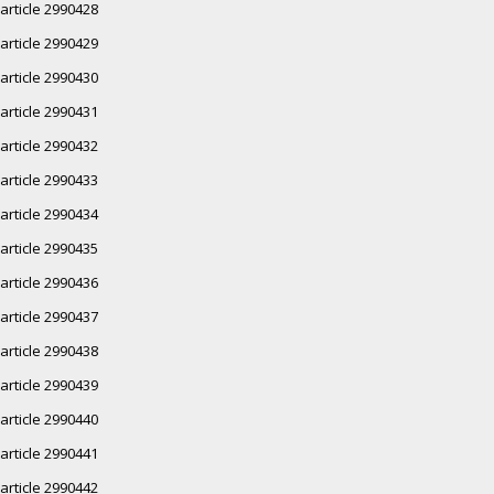
article 2990428
article 2990429
article 2990430
article 2990431
article 2990432
article 2990433
article 2990434
article 2990435
article 2990436
article 2990437
article 2990438
article 2990439
article 2990440
article 2990441
article 2990442