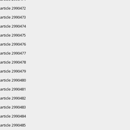
article 2990472
article 2990473
article 2990474
article 2990475
article 2990476
article 2990477
article 2990478
article 2990479
article 2990480
article 2990481
article 2990482
article 2990483
article 2990484
article 2990485