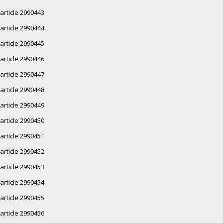
article 2990443
article 2990444
article 2990445
article 2990446
article 2990447
article 2990448
article 2990449
article 2990450
article 2990451
article 2990452
article 2990453
article 2990454
article 2990455
article 2990456