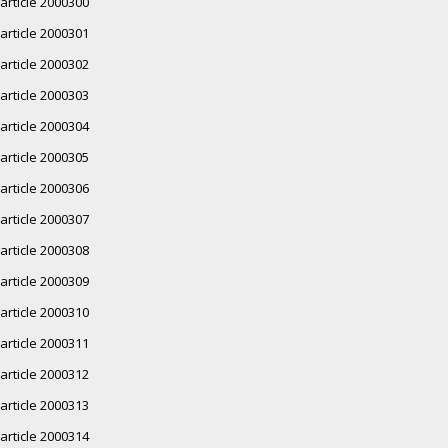
article 2000300
article 2000301
article 2000302
article 2000303
article 2000304
article 2000305
article 2000306
article 2000307
article 2000308
article 2000309
article 2000310
article 2000311
article 2000312
article 2000313
article 2000314