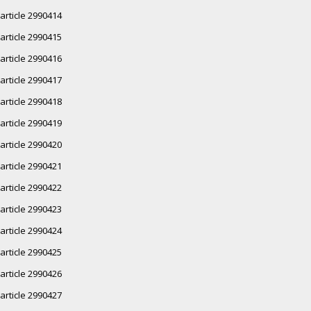
article 2990414
article 2990415
article 2990416
article 2990417
article 2990418
article 2990419
article 2990420
article 2990421
article 2990422
article 2990423
article 2990424
article 2990425
article 2990426
article 2990427