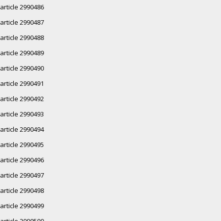
article 2990486
article 2990487
article 2990488
article 2990489
article 2990490
article 2990491
article 2990492
article 2990493
article 2990494
article 2990495
article 2990496
article 2990497
article 2990498
article 2990499