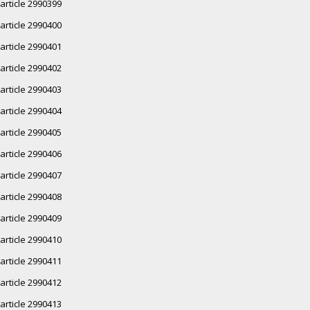
article 2990399
article 2990400
article 2990401
article 2990402
article 2990403
article 2990404
article 2990405
article 2990406
article 2990407
article 2990408
article 2990409
article 2990410
article 2990411
article 2990412
article 2990413