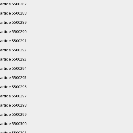
article 5500287
article 5500288
article 5500289
article 5500290
article 5500291
article 5500292
article 5500293
article 5500294
article 5500295
article 5500296
article 5500297
article 5500298
article 5500299
article 5500300
article 5500301