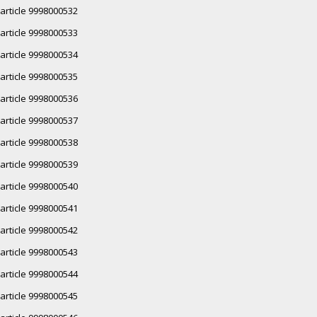
article 9998000532
article 9998000533
article 9998000534
article 9998000535
article 9998000536
article 9998000537
article 9998000538
article 9998000539
article 9998000540
article 9998000541
article 9998000542
article 9998000543
article 9998000544
article 9998000545