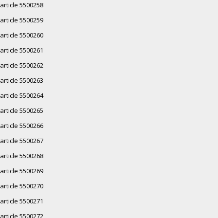
article 5500258
article 5500259
article 5500260
article 5500261
article 5500262
article 5500263
article 5500264
article 5500265
article 5500266
article 5500267
article 5500268
article 5500269
article 5500270
article 5500271
article 5500272