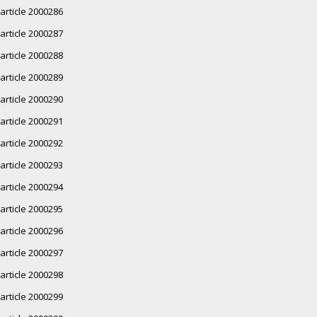
article 2000286
article 2000287
article 2000288
article 2000289
article 2000290
article 2000291
article 2000292
article 2000293
article 2000294
article 2000295
article 2000296
article 2000297
article 2000298
article 2000299