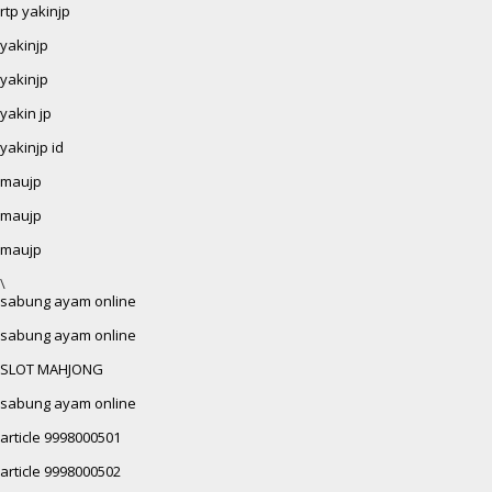
rtp yakinjp
yakinjp
yakinjp
yakin jp
yakinjp id
maujp
maujp
maujp
\
sabung ayam online
sabung ayam online
SLOT MAHJONG
sabung ayam online
article 9998000501
article 9998000502