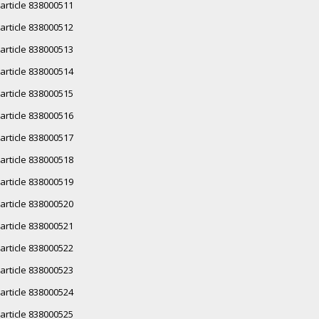
article 838000511
article 838000512
article 838000513
article 838000514
article 838000515
article 838000516
article 838000517
article 838000518
article 838000519
article 838000520
article 838000521
article 838000522
article 838000523
article 838000524
article 838000525