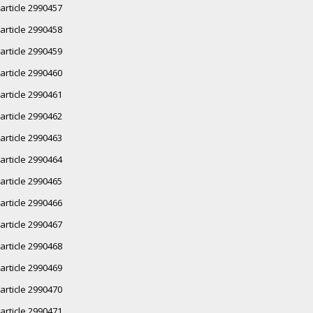
article 2990457
article 2990458
article 2990459
article 2990460
article 2990461
article 2990462
article 2990463
article 2990464
article 2990465
article 2990466
article 2990467
article 2990468
article 2990469
article 2990470
article 2990471