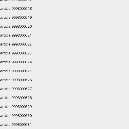
article 9998000518
article 9998000519
article 9998000520
article 9998000521
article 9998000522
article 9998000523
article 9998000524
article 9998000525
article 9998000526
article 9998000527
article 9998000528
article 9998000529
article 9998000530
article 9998000531