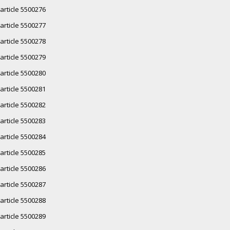
article 5500276
article 5500277
article 5500278
article 5500279
article 5500280
article 5500281
article 5500282
article 5500283
article 5500284
article 5500285
article 5500286
article 5500287
article 5500288
article 5500289