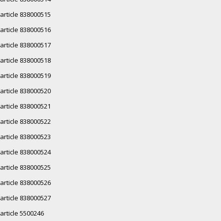
article 838000515
article 838000516
article 838000517
article 838000518
article 838000519
article 838000520
article 838000521
article 838000522
article 838000523
article 838000524
article 838000525
article 838000526
article 838000527
article 5500246