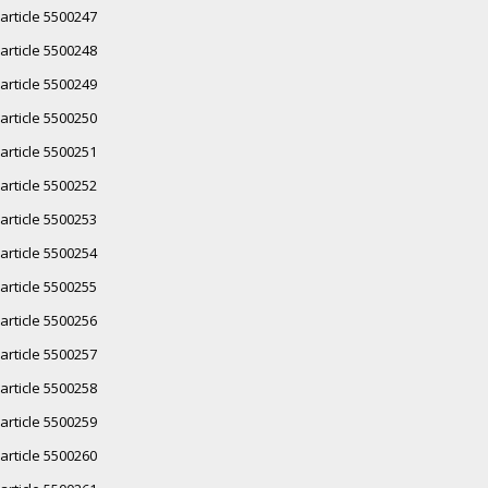
article 5500247
article 5500248
article 5500249
article 5500250
article 5500251
article 5500252
article 5500253
article 5500254
article 5500255
article 5500256
article 5500257
article 5500258
article 5500259
article 5500260