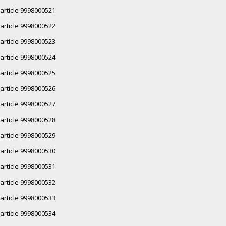
article 9998000521
article 9998000522
article 9998000523
article 9998000524
article 9998000525
article 9998000526
article 9998000527
article 9998000528
article 9998000529
article 9998000530
article 9998000531
article 9998000532
article 9998000533
article 9998000534