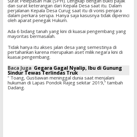
Surat Pelepasan Hak (SPH). Lengkap dengan bukti pajak
dan surat keterangan dari Kepala Desa saat itu. Dalam
perjalanan Kepala Desa Curug saat itu di vonis penjara
dalam perkara serupa. Hanya saja kasusnya tidak diperinci
oleh aparat penegak Hukum.
Ada 6 bidang tanah yang kini di kuasai pengembang yang
mayoritas bermasalah.
Tidak hanya itu akses jalan desa yang semestinya di
pertahankan karena merupakan aset milik negara kini di
kuasai pengembang.
Baca Juga
Gegara Gagal Nyalip, Ibu di Gunung
Sindur Tewas Terlindas Truk
” Toang, Gustiawan meninggal dunia saat menjalani
hukuman di Lapas Pondok Rajeg sekitar 2019,” tambah
Dadang.