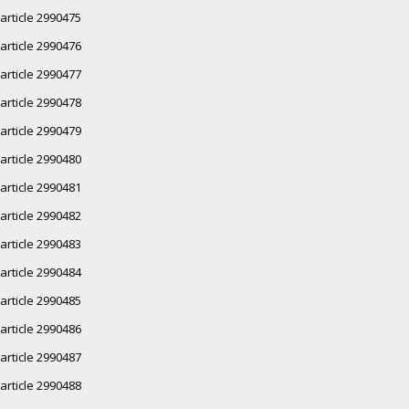
article 2990475
article 2990476
article 2990477
article 2990478
article 2990479
article 2990480
article 2990481
article 2990482
article 2990483
article 2990484
article 2990485
article 2990486
article 2990487
article 2990488