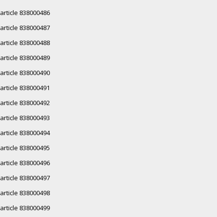
article 838000486
article 838000487
article 838000488
article 838000489
article 838000490
article 838000491
article 838000492
article 838000493
article 838000494
article 838000495
article 838000496
article 838000497
article 838000498
article 838000499