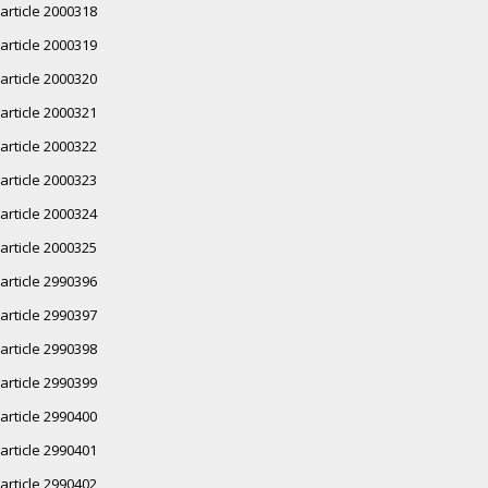
article 2000318
article 2000319
article 2000320
article 2000321
article 2000322
article 2000323
article 2000324
article 2000325
article 2990396
article 2990397
article 2990398
article 2990399
article 2990400
article 2990401
article 2990402