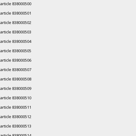
article 838000500
article 838000501
article 838000502
article 838000503
article 838000504
article 838000505
article 838000506
article 838000507
article 838000508
article 838000509
article 838000510
article 838000511
article 838000512
article 838000513
article 838000514