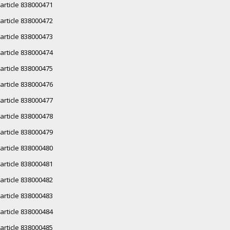
article 838000471
article 838000472
article 838000473
article 838000474
article 838000475
article 838000476
article 838000477
article 838000478
article 838000479
article 838000480
article 838000481
article 838000482
article 838000483
article 838000484
article 838000485