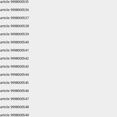
article 9998000535
article 9998000536
article 9998000537
article 9998000538
article 9998000539
article 9998000540
article 9998000541
article 9998000542
article 9998000543
article 9998000544
article 9998000545
article 9998000546
article 9998000547
article 9998000548
article 9998000549