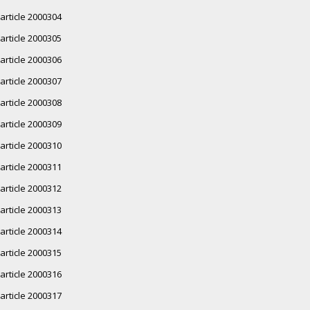
article 2000304
article 2000305
article 2000306
article 2000307
article 2000308
article 2000309
article 2000310
article 2000311
article 2000312
article 2000313
article 2000314
article 2000315
article 2000316
article 2000317