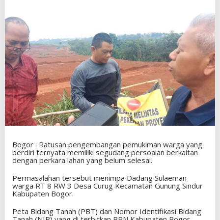
Bogor : Ratusan pengembangan pemukiman warga yang
berdiri ternyata memiliki segudang persoalan berkaitan
dengan perkara lahan yang belum selesai.
Permasalahan tersebut menimpa Dadang Sulaeman
warga RT 8 RW 3 Desa Curug Kecamatan Gunung Sindur
Kabupaten Bogor.
Peta Bidang Tanah (PBT) dan Nomor Identifikasi Bidang
Tanah (NIB) yang di terbitkan BPN Kabupaten Bogor