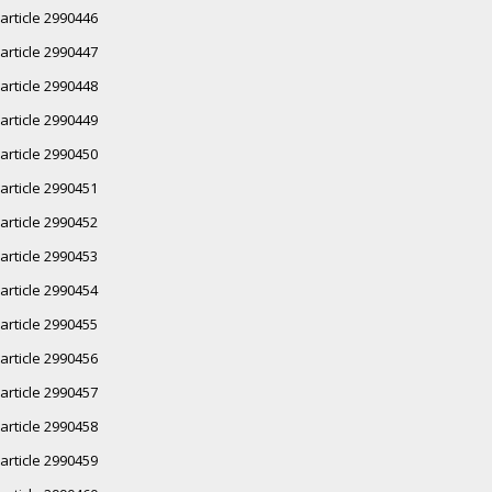
article 2990446
article 2990447
article 2990448
article 2990449
article 2990450
article 2990451
article 2990452
article 2990453
article 2990454
article 2990455
article 2990456
article 2990457
article 2990458
article 2990459