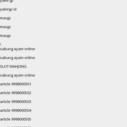
yakin jp
yakinjp id
maujp
maujp
maujp
\
sabung ayam online
sabung ayam online
SLOT MAHJONG
sabung ayam online
article 9998000501
article 9998000502
article 9998000503
article 9998000504
article 9998000505