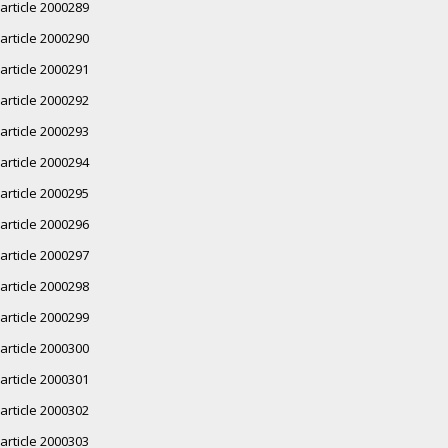
article 2000289
article 2000290
article 2000291
article 2000292
article 2000293
article 2000294
article 2000295
article 2000296
article 2000297
article 2000298
article 2000299
article 2000300
article 2000301
article 2000302
article 2000303