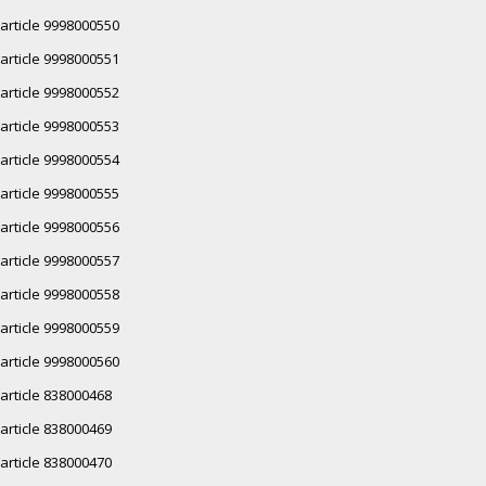
article 9998000550
article 9998000551
article 9998000552
article 9998000553
article 9998000554
article 9998000555
article 9998000556
article 9998000557
article 9998000558
article 9998000559
article 9998000560
article 838000468
article 838000469
article 838000470