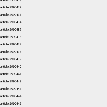
article 2990432
article 2990433
article 2990434
article 2990435
article 2990436
article 2990437
article 2990438
article 2990439
article 2990440
article 2990441
article 2990442
article 2990443
article 2990444
article 2990445