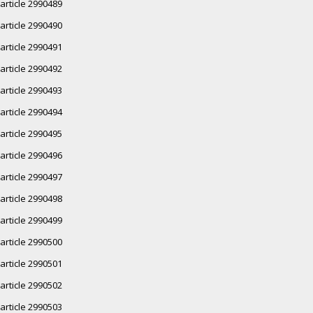
article 2990489
article 2990490
article 2990491
article 2990492
article 2990493
article 2990494
article 2990495
article 2990496
article 2990497
article 2990498
article 2990499
article 2990500
article 2990501
article 2990502
article 2990503