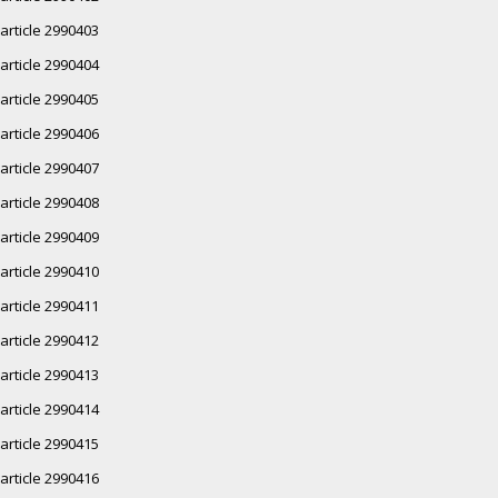
article 2990403
article 2990404
article 2990405
article 2990406
article 2990407
article 2990408
article 2990409
article 2990410
article 2990411
article 2990412
article 2990413
article 2990414
article 2990415
article 2990416