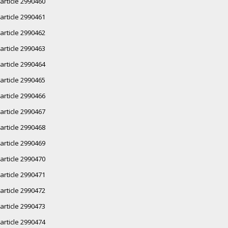
article 2990460
article 2990461
article 2990462
article 2990463
article 2990464
article 2990465
article 2990466
article 2990467
article 2990468
article 2990469
article 2990470
article 2990471
article 2990472
article 2990473
article 2990474