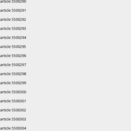
article 5500290
article 5500291
article 5500292
article 5500293
article 5500294
article 5500295
article 5500296
article 5500297
article 5500298
article 5500299
article 5500300
article 5500301
article 5500302
article 5500303
article 5500304