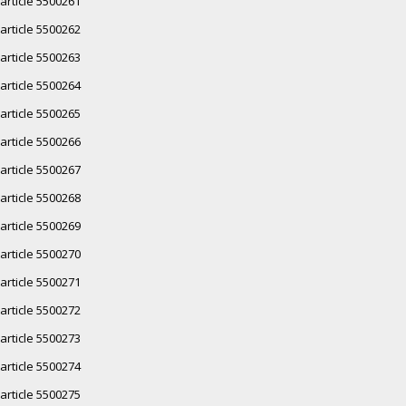
article 5500261
article 5500262
article 5500263
article 5500264
article 5500265
article 5500266
article 5500267
article 5500268
article 5500269
article 5500270
article 5500271
article 5500272
article 5500273
article 5500274
article 5500275