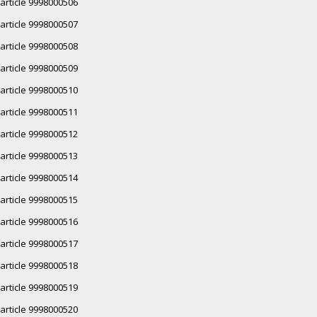
article 9998000506
article 9998000507
article 9998000508
article 9998000509
article 9998000510
article 9998000511
article 9998000512
article 9998000513
article 9998000514
article 9998000515
article 9998000516
article 9998000517
article 9998000518
article 9998000519
article 9998000520