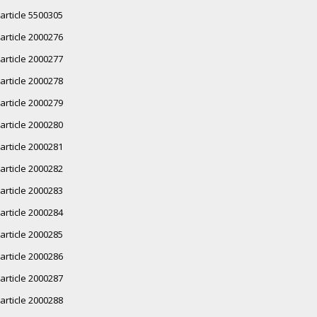
article 5500305
article 2000276
article 2000277
article 2000278
article 2000279
article 2000280
article 2000281
article 2000282
article 2000283
article 2000284
article 2000285
article 2000286
article 2000287
article 2000288