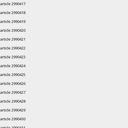
article 2990417
article 2990418
article 2990419
article 2990420
article 2990421
article 2990422
article 2990423
article 2990424
article 2990425
article 2990426
article 2990427
article 2990428
article 2990429
article 2990430
article 2990431