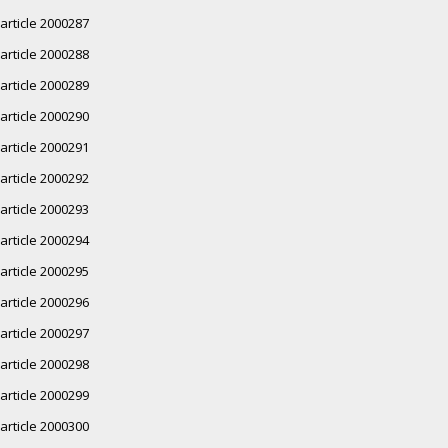
article 2000287
article 2000288
article 2000289
article 2000290
article 2000291
article 2000292
article 2000293
article 2000294
article 2000295
article 2000296
article 2000297
article 2000298
article 2000299
article 2000300