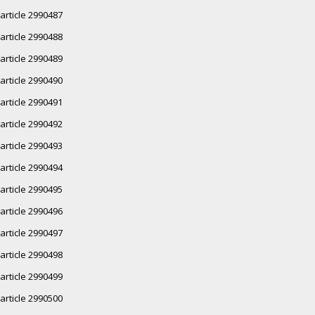
article 2990487
article 2990488
article 2990489
article 2990490
article 2990491
article 2990492
article 2990493
article 2990494
article 2990495
article 2990496
article 2990497
article 2990498
article 2990499
article 2990500