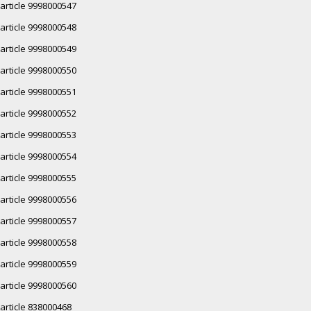
article 9998000547
article 9998000548
article 9998000549
article 9998000550
article 9998000551
article 9998000552
article 9998000553
article 9998000554
article 9998000555
article 9998000556
article 9998000557
article 9998000558
article 9998000559
article 9998000560
article 838000468