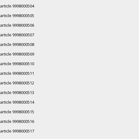
article 9998000504
article 9998000505
article 9998000506
article 9998000507
article 9998000508
article 9998000509
article 9998000510
article 9998000511
article 9998000512
article 9998000513
article 9998000514
article 9998000515
article 9998000516
article 9998000517