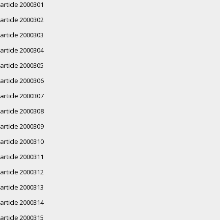
article 2000301
article 2000302
article 2000303
article 2000304
article 2000305
article 2000306
article 2000307
article 2000308
article 2000309
article 2000310
article 2000311
article 2000312
article 2000313
article 2000314
article 2000315