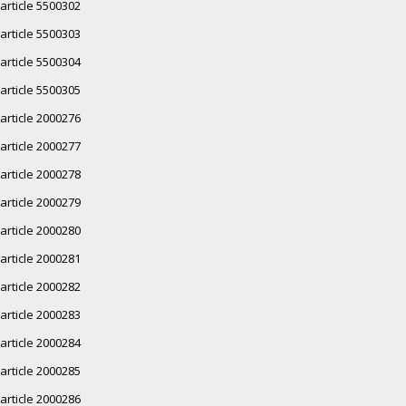
article 5500302
article 5500303
article 5500304
article 5500305
article 2000276
article 2000277
article 2000278
article 2000279
article 2000280
article 2000281
article 2000282
article 2000283
article 2000284
article 2000285
article 2000286