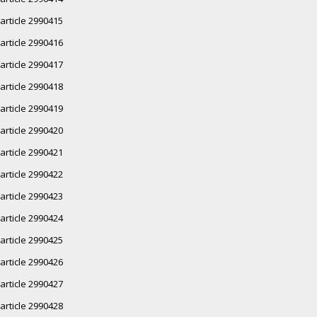
article 2990415
article 2990416
article 2990417
article 2990418
article 2990419
article 2990420
article 2990421
article 2990422
article 2990423
article 2990424
article 2990425
article 2990426
article 2990427
article 2990428