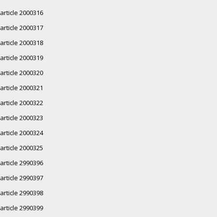
article 2000316
article 2000317
article 2000318
article 2000319
article 2000320
article 2000321
article 2000322
article 2000323
article 2000324
article 2000325
article 2990396
article 2990397
article 2990398
article 2990399