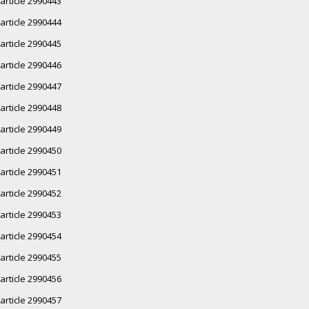
article 2990443
article 2990444
article 2990445
article 2990446
article 2990447
article 2990448
article 2990449
article 2990450
article 2990451
article 2990452
article 2990453
article 2990454
article 2990455
article 2990456
article 2990457