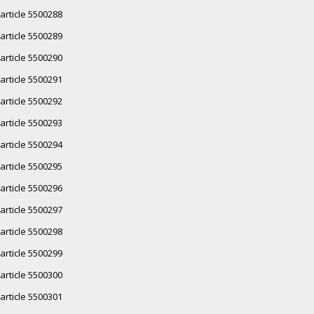
article 5500288
article 5500289
article 5500290
article 5500291
article 5500292
article 5500293
article 5500294
article 5500295
article 5500296
article 5500297
article 5500298
article 5500299
article 5500300
article 5500301