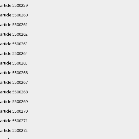
article 5500259
article 5500260
article 5500261
article 5500262
article 5500263
article 5500264
article 5500265
article 5500266
article 5500267
article 5500268
article 5500269
article 5500270
article 5500271
article 5500272