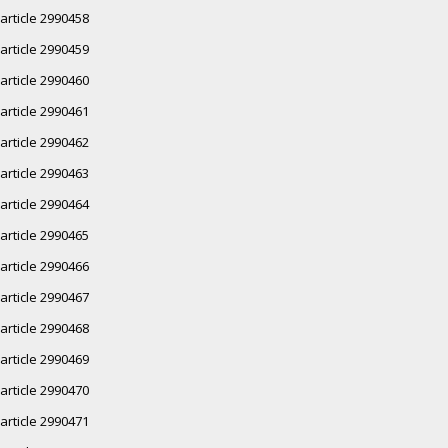
article 2990458
article 2990459
article 2990460
article 2990461
article 2990462
article 2990463
article 2990464
article 2990465
article 2990466
article 2990467
article 2990468
article 2990469
article 2990470
article 2990471