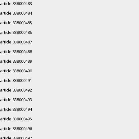
article 838000483
article 838000484
article 838000485
article 838000486
article 838000487
article 838000488
article 838000489
article 838000490
article 838000491
article 838000492
article 838000493
article 838000494
article 838000495
article 838000496
article 838000497