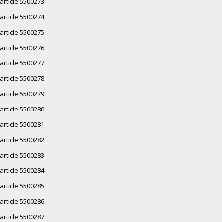
article 5500273
article 5500274
article 5500275
article 5500276
article 5500277
article 5500278
article 5500279
article 5500280
article 5500281
article 5500282
article 5500283
article 5500284
article 5500285
article 5500286
article 5500287