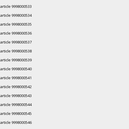
article 9998000533
article 9998000534
article 9998000535
article 9998000536
article 9998000537
article 9998000538
article 9998000539
article 9998000540
article 9998000541
article 9998000542
article 9998000543
article 9998000544
article 9998000545
article 9998000546