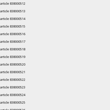
article 838000512
article 838000513
article 838000514
article 838000515
article 838000516
article 838000517
article 838000518
article 838000519
article 838000520
article 838000521
article 838000522
article 838000523
article 838000524
article 838000525