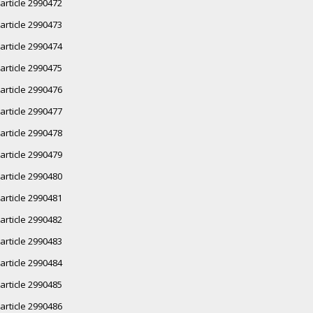
article 2990472
article 2990473
article 2990474
article 2990475
article 2990476
article 2990477
article 2990478
article 2990479
article 2990480
article 2990481
article 2990482
article 2990483
article 2990484
article 2990485
article 2990486