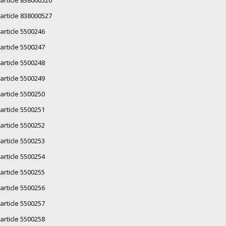
article 838000526
article 838000527
article 5500246
article 5500247
article 5500248
article 5500249
article 5500250
article 5500251
article 5500252
article 5500253
article 5500254
article 5500255
article 5500256
article 5500257
article 5500258