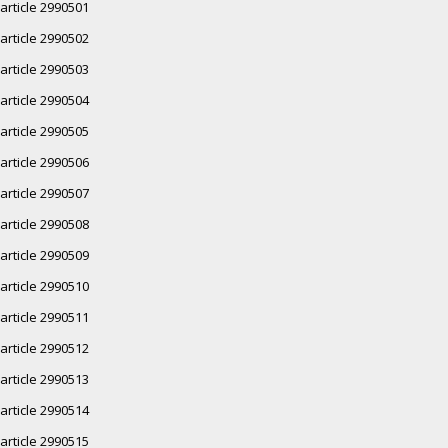
article 2990501
article 2990502
article 2990503
article 2990504
article 2990505
article 2990506
article 2990507
article 2990508
article 2990509
article 2990510
article 2990511
article 2990512
article 2990513
article 2990514
article 2990515