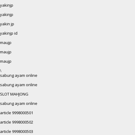
yakinjp
yakinjp
yakin jp
yakinjp id
maujp
maujp
maujp
\
sabung ayam online
sabung ayam online
SLOT MAHJONG
sabung ayam online
article 9998000501
article 9998000502
article 9998000503