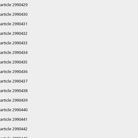
article 2990429
article 2990430
article 2990431
article 2990432
article 2990433
article 2990434
article 2990435
article 2990436
article 2990437
article 2990438
article 2990439
article 2990440
article 2990441
article 2990442