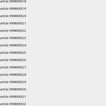
article 9998000518
article 9998000519
article 9998000520
article 9998000521
article 9998000522
article 9998000523
article 9998000524
article 9998000525
article 9998000526
article 9998000527
article 9998000528
article 9998000529
article 9998000530
article 9998000531
article 9998000532