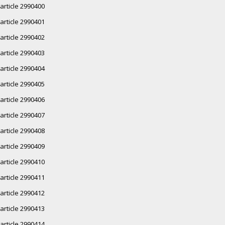
article 2990400
article 2990401
article 2990402
article 2990403
article 2990404
article 2990405
article 2990406
article 2990407
article 2990408
article 2990409
article 2990410
article 2990411
article 2990412
article 2990413
article 2990414