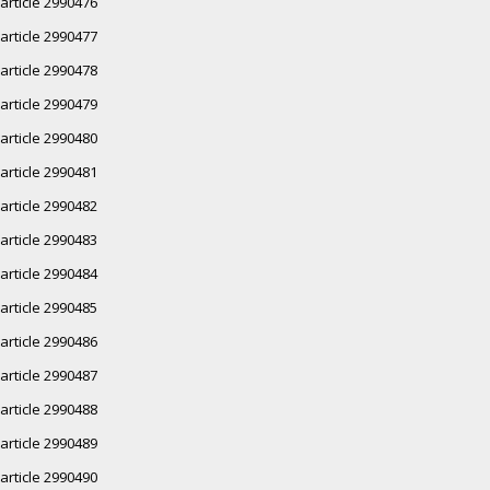
article 2990476
article 2990477
article 2990478
article 2990479
article 2990480
article 2990481
article 2990482
article 2990483
article 2990484
article 2990485
article 2990486
article 2990487
article 2990488
article 2990489
article 2990490