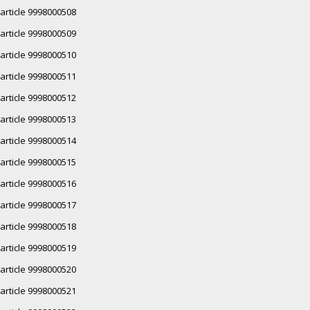
article 9998000508
article 9998000509
article 9998000510
article 9998000511
article 9998000512
article 9998000513
article 9998000514
article 9998000515
article 9998000516
article 9998000517
article 9998000518
article 9998000519
article 9998000520
article 9998000521