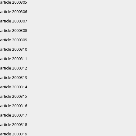
article 2000305
article 2000306
article 2000307
article 2000308
article 2000309
article 2000310
article 2000311
article 2000312
article 2000313
article 2000314
article 2000315
article 2000316
article 2000317
article 2000318
article 2000319