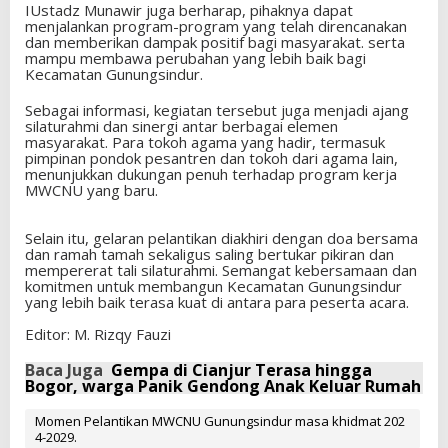
IUstadz Munawir juga berharap, pihaknya dapat
menjalankan program-program yang telah direncanakan
dan memberikan dampak positif bagi masyarakat. serta
mampu membawa perubahan yang lebih baik bagi
Kecamatan Gunungsindur.
Sebagai informasi, kegiatan tersebut juga menjadi ajang
silaturahmi dan sinergi antar berbagai elemen
masyarakat. Para tokoh agama yang hadir, termasuk
pimpinan pondok pesantren dan tokoh dari agama lain,
menunjukkan dukungan penuh terhadap program kerja
MWCNU yang baru.
Selain itu, gelaran pelantikan diakhiri dengan doa bersama
dan ramah tamah sekaligus saling bertukar pikiran dan
mempererat tali silaturahmi. Semangat kebersamaan dan
komitmen untuk membangun Kecamatan Gunungsindur
yang lebih baik terasa kuat di antara para peserta acara.
Editor: M. Rizqy Fauzi
Baca Juga
Gempa di Cianjur Terasa hingga
Bogor, warga Panik Gendong Anak Keluar Rumah
Momen Pelantikan MWCNU Gunungsindur masa khidmat 202
4-2029.