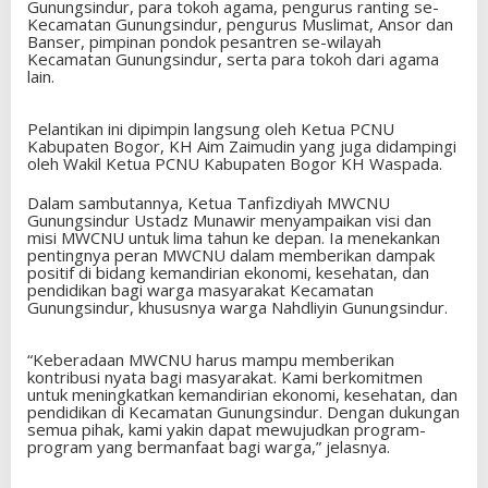
Gunungsindur, para tokoh agama, pengurus ranting se-
Kecamatan Gunungsindur, pengurus Muslimat, Ansor dan
Banser, pimpinan pondok pesantren se-wilayah
Kecamatan Gunungsindur, serta para tokoh dari agama
lain.
Pelantikan ini dipimpin langsung oleh Ketua PCNU
Kabupaten Bogor, KH Aim Zaimudin yang juga didampingi
oleh Wakil Ketua PCNU Kabupaten Bogor KH Waspada.
Dalam sambutannya, Ketua Tanfizdiyah MWCNU
Gunungsindur Ustadz Munawir menyampaikan visi dan
misi MWCNU untuk lima tahun ke depan. Ia menekankan
pentingnya peran MWCNU dalam memberikan dampak
positif di bidang kemandirian ekonomi, kesehatan, dan
pendidikan bagi warga masyarakat Kecamatan
Gunungsindur, khususnya warga Nahdliyin Gunungsindur.
“Keberadaan MWCNU harus mampu memberikan
kontribusi nyata bagi masyarakat. Kami berkomitmen
untuk meningkatkan kemandirian ekonomi, kesehatan, dan
pendidikan di Kecamatan Gunungsindur. Dengan dukungan
semua pihak, kami yakin dapat mewujudkan program-
program yang bermanfaat bagi warga,” jelasnya.