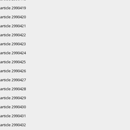
article 2990419
article 2990420
article 2990421
article 2990422
article 2990423
article 2990424
article 2990425
article 2990426
article 2990427
article 2990428
article 2990429
article 2990430
article 2990431
article 2990432