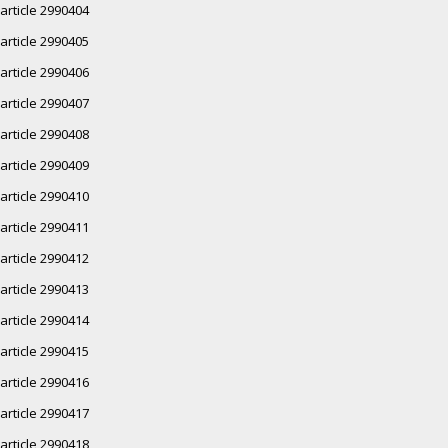
article 2990404
article 2990405
article 2990406
article 2990407
article 2990408
article 2990409
article 2990410
article 2990411
article 2990412
article 2990413
article 2990414
article 2990415
article 2990416
article 2990417
article 2990418