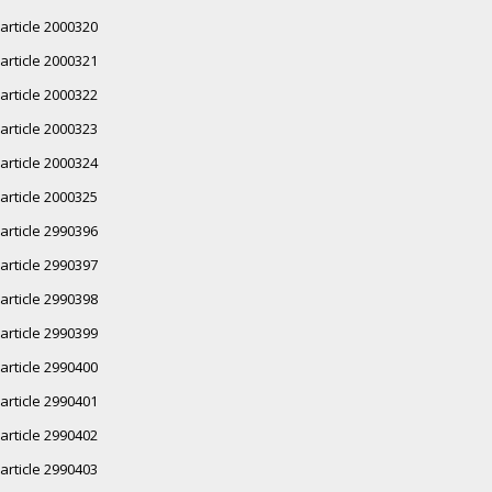
article 2000320
article 2000321
article 2000322
article 2000323
article 2000324
article 2000325
article 2990396
article 2990397
article 2990398
article 2990399
article 2990400
article 2990401
article 2990402
article 2990403