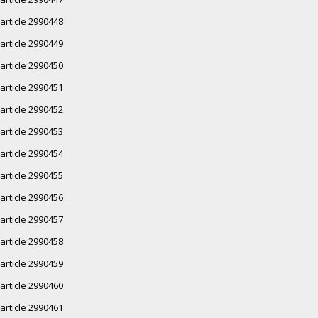
article 2990448
article 2990449
article 2990450
article 2990451
article 2990452
article 2990453
article 2990454
article 2990455
article 2990456
article 2990457
article 2990458
article 2990459
article 2990460
article 2990461