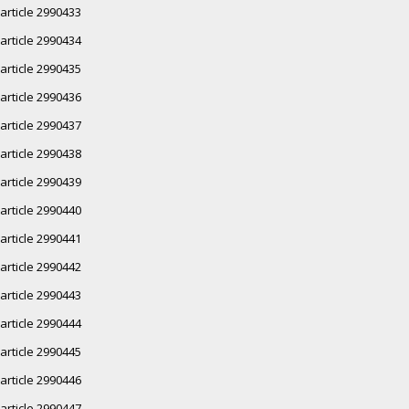
article 2990433
article 2990434
article 2990435
article 2990436
article 2990437
article 2990438
article 2990439
article 2990440
article 2990441
article 2990442
article 2990443
article 2990444
article 2990445
article 2990446
article 2990447