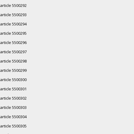
article 5500292
article 5500293
article 5500294
article 5500295
article 5500296
article 5500297
article 5500298
article 5500299
article 5500300
article 5500301
article 5500302
article 5500303
article 5500304
article 5500305