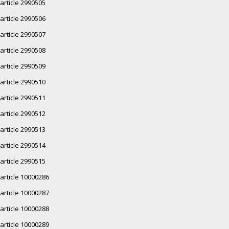
article 2990505
article 2990506
article 2990507
article 2990508
article 2990509
article 2990510
article 2990511
article 2990512
article 2990513
article 2990514
article 2990515
article 10000286
article 10000287
article 10000288
article 10000289