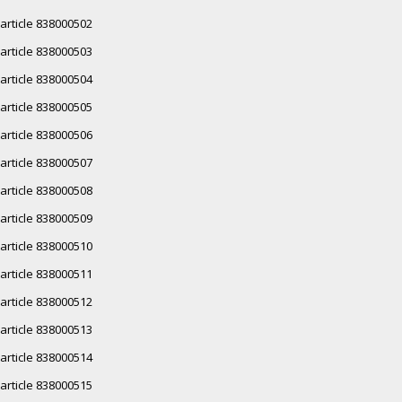
article 838000502
article 838000503
article 838000504
article 838000505
article 838000506
article 838000507
article 838000508
article 838000509
article 838000510
article 838000511
article 838000512
article 838000513
article 838000514
article 838000515