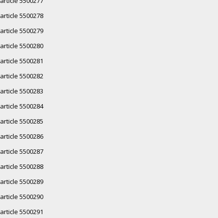
article 5500277
article 5500278
article 5500279
article 5500280
article 5500281
article 5500282
article 5500283
article 5500284
article 5500285
article 5500286
article 5500287
article 5500288
article 5500289
article 5500290
article 5500291