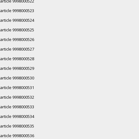
article 9998000522
article 9998000523
article 9998000524
article 9998000525
article 9998000526
article 9998000527
article 9998000528
article 9998000529
article 9998000530
article 9998000531
article 9998000532
article 9998000533
article 9998000534
article 9998000535
article 9998000536