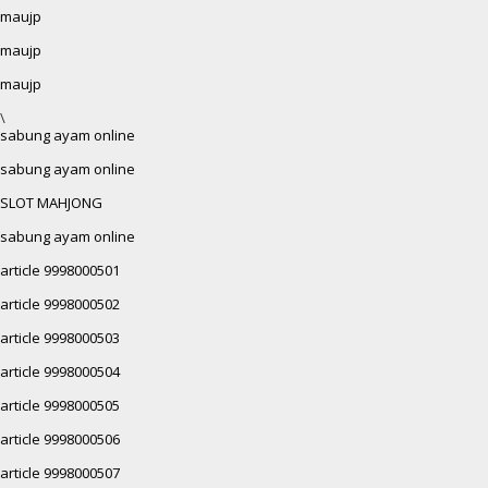
maujp
maujp
maujp
\
sabung ayam online
sabung ayam online
SLOT MAHJONG
sabung ayam online
article 9998000501
article 9998000502
article 9998000503
article 9998000504
article 9998000505
article 9998000506
article 9998000507