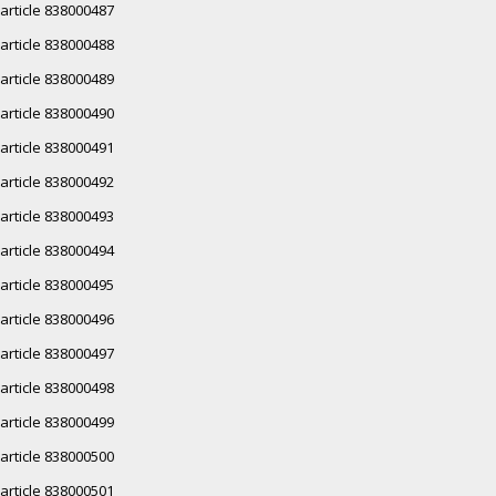
article 838000487
article 838000488
article 838000489
article 838000490
article 838000491
article 838000492
article 838000493
article 838000494
article 838000495
article 838000496
article 838000497
article 838000498
article 838000499
article 838000500
article 838000501