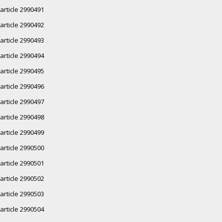
article 2990491
article 2990492
article 2990493
article 2990494
article 2990495
article 2990496
article 2990497
article 2990498
article 2990499
article 2990500
article 2990501
article 2990502
article 2990503
article 2990504