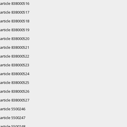
article 838000516
article 838000517
article 838000518
article 838000519
article 838000520
article 838000521
article 838000522
article 838000523
article 838000524
article 838000525
article 838000526
article 838000527
article 5500246
article 5500247
article 5500248