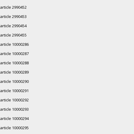
article 2990452
article 2990453
article 2990454
article 2990455
article 10000286
article 10000287
article 10000288
article 10000289
article 10000290
article 10000291
article 10000292
article 10000293
article 10000294
article 10000295