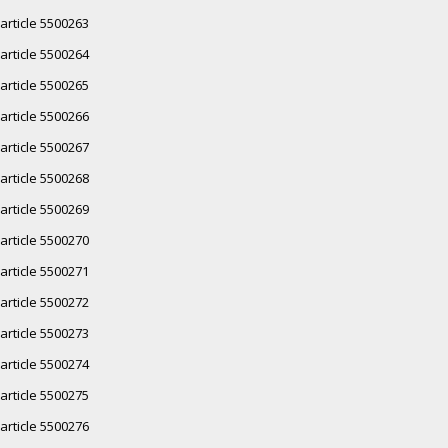
article 5500263
article 5500264
article 5500265
article 5500266
article 5500267
article 5500268
article 5500269
article 5500270
article 5500271
article 5500272
article 5500273
article 5500274
article 5500275
article 5500276