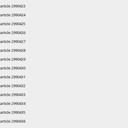
article 2990423
article 2990424
article 2990425
article 2990426
article 2990427
article 2990428
article 2990429
article 2990430
article 2990431
article 2990432
article 2990433
article 2990434
article 2990435
article 2990436