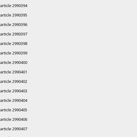
article 2990394
article 2990395
article 2990396
article 2990397
article 2990398
article 2990399
article 2990400
article 2990401
article 2990402
article 2990403
article 2990404
article 2990405
article 2990406
article 2990407