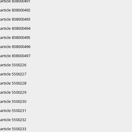
article 838000491
article 838000492
article 838000493
article 838000494
article 838000495
article 838000496
article 838000497
article 5500226
article 5500227
article 5500228
article 5500229
article 5500230
article 5500231
article 5500232
article 5500233