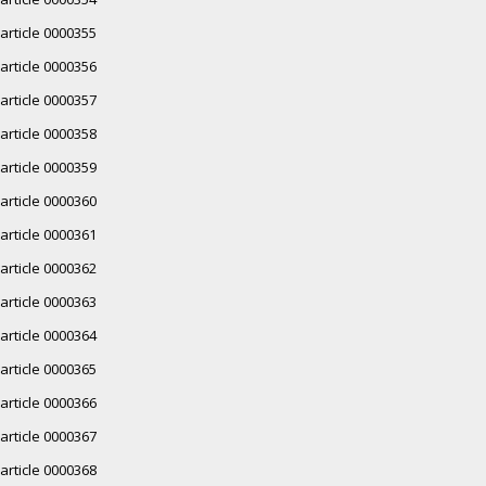
article 0000355
article 0000356
article 0000357
article 0000358
article 0000359
article 0000360
article 0000361
article 0000362
article 0000363
article 0000364
article 0000365
article 0000366
article 0000367
article 0000368