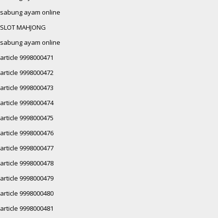
sabung ayam online
SLOT MAHJONG
sabung ayam online
article 9998000471
article 9998000472
article 9998000473
article 9998000474
article 9998000475
article 9998000476
article 9998000477
article 9998000478
article 9998000479
article 9998000480
article 9998000481