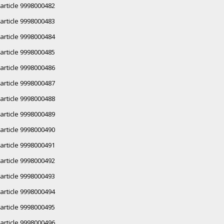
article 9998000482
article 9998000483
article 9998000484
article 9998000485
article 9998000486
article 9998000487
article 9998000488
article 9998000489
article 9998000490
article 9998000491
article 9998000492
article 9998000493
article 9998000494
article 9998000495
article 9998000496