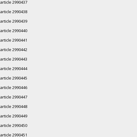
article 2990437
article 2990438
article 2990439
article 2990440
article 2990441
article 2990442
article 2990443
article 2990444
article 2990445
article 2990446
article 2990447
article 2990448
article 2990449
article 2990450
article 2990451