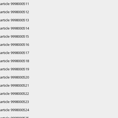
article 9998000511
article 9998000512
article 9998000513
article 9998000514
article 9998000515
article 9998000516
article 9998000517
article 9998000518
article 9998000519
article 9998000520
article 9998000521
article 9998000522
article 9998000523
article 9998000524
article 9998000525