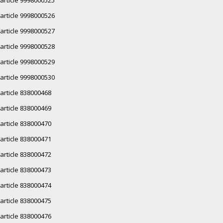
article 9998000526
article 9998000527
article 9998000528
article 9998000529
article 9998000530
article 838000468
article 838000469
article 838000470
article 838000471
article 838000472
article 838000473
article 838000474
article 838000475
article 838000476