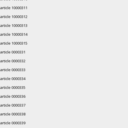
article 10000311
article 10000312
article 10000313
article 10000314
article 10000315
article 0000331
article 0000332
article 0000333
article 0000334
article 0000335
article 0000336
article 0000337
article 0000338
article 0000339