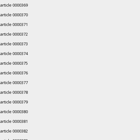
article 0000369
article 0000370
article 0000371
article 0000372
article 0000373
article 0000374
article 0000375
article 0000376
article 0000377
article 0000378
article 0000379
article 0000380
article 0000381
article 0000382