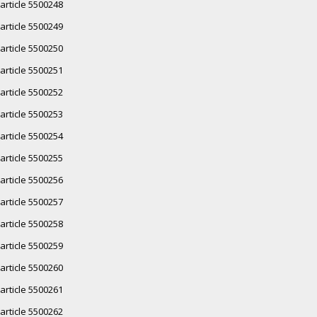
article 5500248
article 5500249
article 5500250
article 5500251
article 5500252
article 5500253
article 5500254
article 5500255
article 5500256
article 5500257
article 5500258
article 5500259
article 5500260
article 5500261
article 5500262