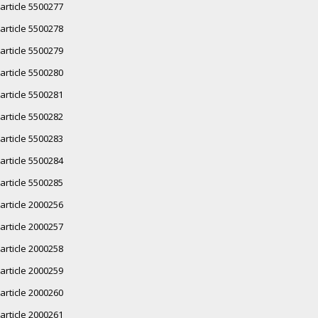
article 5500277
article 5500278
article 5500279
article 5500280
article 5500281
article 5500282
article 5500283
article 5500284
article 5500285
article 2000256
article 2000257
article 2000258
article 2000259
article 2000260
article 2000261