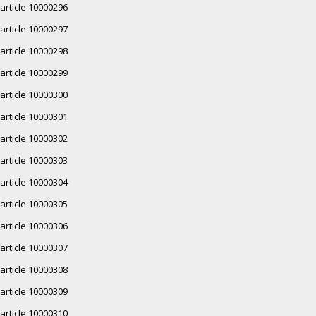
article 10000296
article 10000297
article 10000298
article 10000299
article 10000300
article 10000301
article 10000302
article 10000303
article 10000304
article 10000305
article 10000306
article 10000307
article 10000308
article 10000309
article 10000310