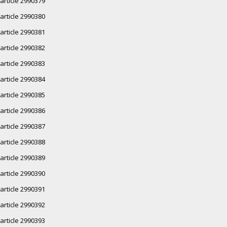
article 2990379
article 2990380
article 2990381
article 2990382
article 2990383
article 2990384
article 2990385
article 2990386
article 2990387
article 2990388
article 2990389
article 2990390
article 2990391
article 2990392
article 2990393