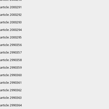
article 2000291
article 2000292
article 2000293
article 2000294
article 2000295
article 2990356
article 2990357
article 2990358
article 2990359
article 2990360
article 2990361
article 2990362
article 2990363
article 2990364