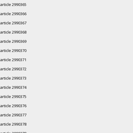
article 2990365
article 2990366
article 2990367
article 2990368
article 2990369
article 2990370
article 2990371
article 2990372
article 2990373
article 2990374
article 2990375
article 2990376
article 2990377
article 2990378