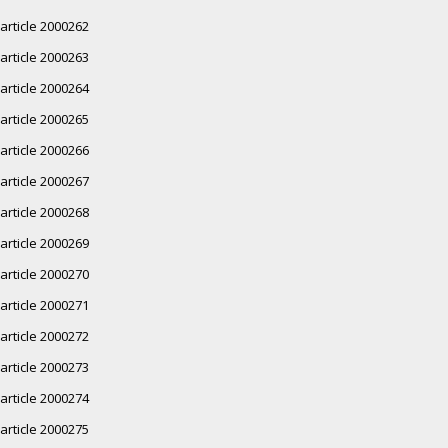
article 2000262
article 2000263
article 2000264
article 2000265
article 2000266
article 2000267
article 2000268
article 2000269
article 2000270
article 2000271
article 2000272
article 2000273
article 2000274
article 2000275