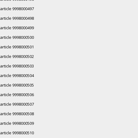
article 9998000497
article 9998000498
article 9998000499
article 9998000500
article 9998000501
article 9998000502
article 9998000503
article 9998000504
article 9998000505
article 9998000506
article 9998000507
article 9998000508
article 9998000509
article 9998000510