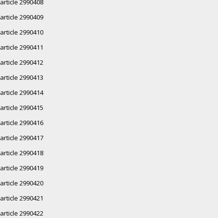
article 2990408
article 2990409
article 2990410
article 2990411
article 2990412
article 2990413
article 2990414
article 2990415
article 2990416
article 2990417
article 2990418
article 2990419
article 2990420
article 2990421
article 2990422