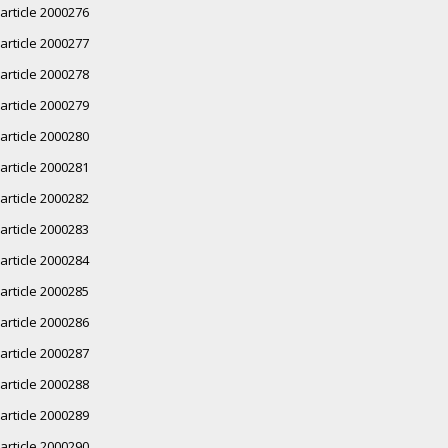
article 2000276
article 2000277
article 2000278
article 2000279
article 2000280
article 2000281
article 2000282
article 2000283
article 2000284
article 2000285
article 2000286
article 2000287
article 2000288
article 2000289
article 2000290