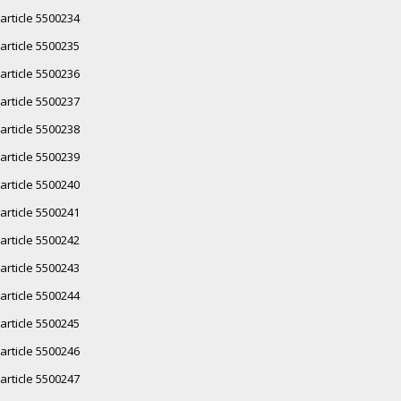
article 5500234
article 5500235
article 5500236
article 5500237
article 5500238
article 5500239
article 5500240
article 5500241
article 5500242
article 5500243
article 5500244
article 5500245
article 5500246
article 5500247